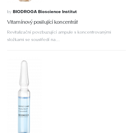
by
BIODROGA Bioscience Institut
Vitamínový posilující koncentrát
Revitalizační povzbuzující ampule s koncentrovanými
složkami se soustředí na…