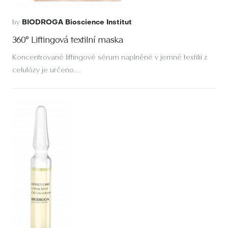
by
BIODROGA Bioscience Institut
360° Liftingová textilní maska
Koncentrované liftingové sérum naplněné v jemné textilii z
celulózy je určeno…