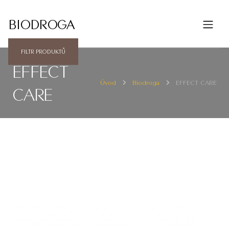
BIODROGA
FILTR PRODUKTŮ
EFFECT
Úvod
Biodroga
EFFECT CARE
CARE