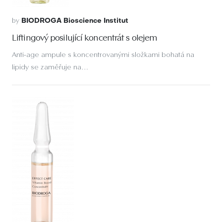
by
BIODROGA Bioscience Institut
Liftingový posilující koncentrát s olejem
Anti-age ampule s koncentrovanými složkami bohatá na
lipidy se zaměřuje na…