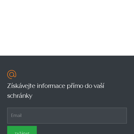
Získávejte informace přímo do vaší
schránky
ZAŽÁDAT