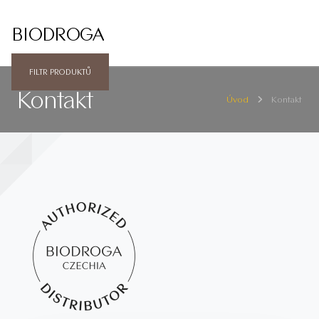
BIODROGA
FILTR PRODUKTŮ
Kontakt
Úvod
Kontakt