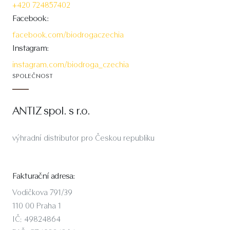
+420 724857402
Facebook:
facebook.com/biodrogaczechia
Instagram:
instagram.com/biodroga_czechia
SPOLEČNOST
ANTIZ spol. s r.o.
výhradní distributor pro Českou republiku
Fakturační adresa:
Vodičkova 791/39
110 00 Praha 1
IČ: 49824864