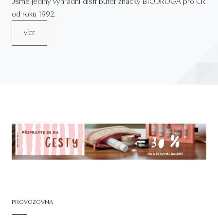
Jsme jediný výhradní distributor značky BIODROGA pro ČR
od roku 1992.
VÍCE
PROVOZOVNA