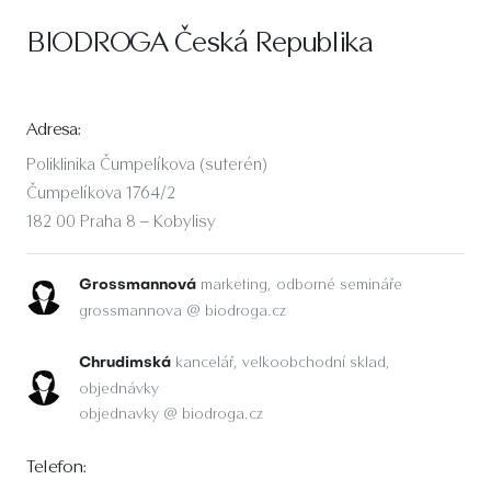
BIODROGA Česká Republika
Adresa:
Poliklinika Čumpelíkova (suterén)
Čumpelíkova 1764/2
182 00 Praha 8 – Kobylisy
marketing, odborné semináře
Grossmannová
grossmannova @ biodroga.cz
kancelář, velkoobchodní sklad,
Chrudimská
objednávky
objednavky @ biodroga.cz
Telefon: