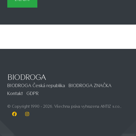
BIODROGA
BIODROGA Česká republika
BIODROGA ZNAČKA
Kontakt
GDPR
© Copyright 1990 -
2026
. Všechna práva vyhrazena ANTIZ s.r.o..