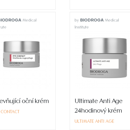
Medical
by
Medical
BIODROGA
BIODROGA
itute
Institute
evňující oční krém
Ultimate Anti Age
24hodinový krém
 CONTACT
ULTIMATE ANTI AGE