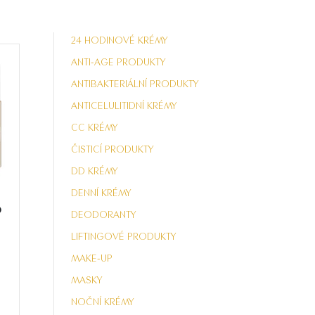
24 HODINOVÉ KRÉMY
ANTI-AGE PRODUKTY
ANTIBAKTERIÁLNÍ PRODUKTY
ANTICELULITIDNÍ KRÉMY
CC KRÉMY
ČISTICÍ PRODUKTY
DD KRÉMY
DENNÍ KRÉMY
o
DEODORANTY
LIFTINGOVÉ PRODUKTY
MAKE-UP
MASKY
NOČNÍ KRÉMY