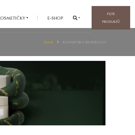
FILTR
KOSMETIČKY
E-SHOP
PRODUKTŮ
Úvod
KOSMETIKA BIODROGA