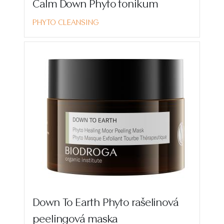
Calm Down Phyto tonikum
PHYTO CLEANSING
Down To Earth Phyto rašelinová
peelingová maska