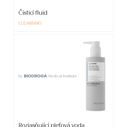
Čisticí fluid
CLEANSING
by
Medical Institute
BIODROGA
Rozjasňující pleťová voda