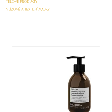
TĚLOVÉ PRODUKTY
VLÍZOVÉ A TEXTILNÍ MASKY