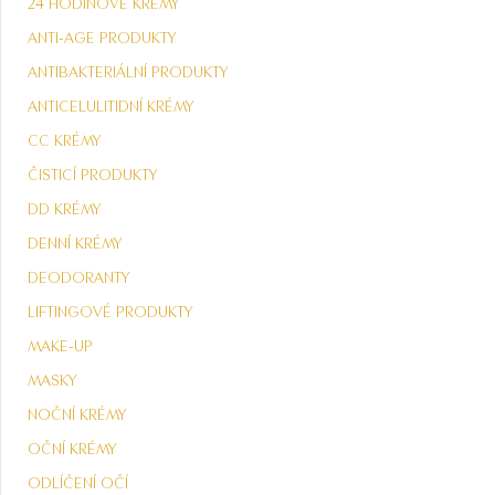
24 HODINOVÉ KRÉMY
ANTI-AGE PRODUKTY
ANTIBAKTERIÁLNÍ PRODUKTY
ANTICELULITIDNÍ KRÉMY
CC KRÉMY
ČISTICÍ PRODUKTY
DD KRÉMY
DENNÍ KRÉMY
DEODORANTY
LIFTINGOVÉ PRODUKTY
MAKE-UP
MASKY
NOČNÍ KRÉMY
OČNÍ KRÉMY
ODLÍČENÍ OČÍ