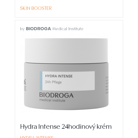
SKIN BOOSTER
by
Medical Institute
BIODROGA
Hydra Intense 24hodinový krém
HYDRA INTENSE