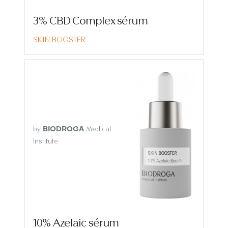
3% CBD Complex sérum
SKIN BOOSTER
by
Medical
BIODROGA
Institute
10% Azelaic sérum