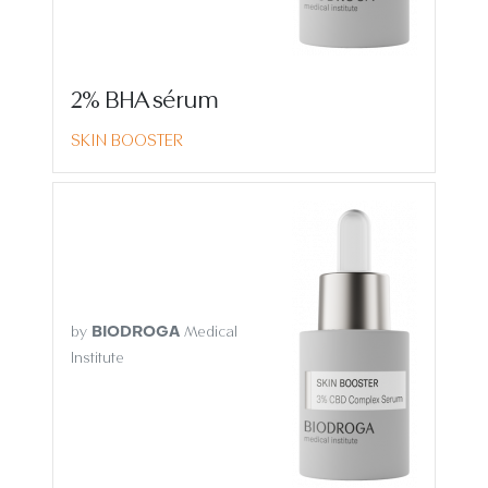
2% BHA sérum
SKIN BOOSTER
by
Medical
BIODROGA
Institute