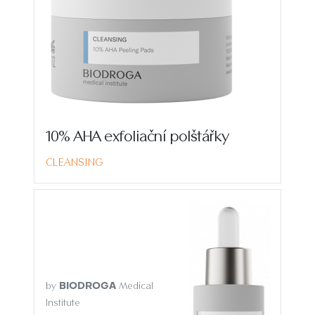
10% AHA exfoliační polštářky
CLEANSING
by
Medical
BIODROGA
Institute